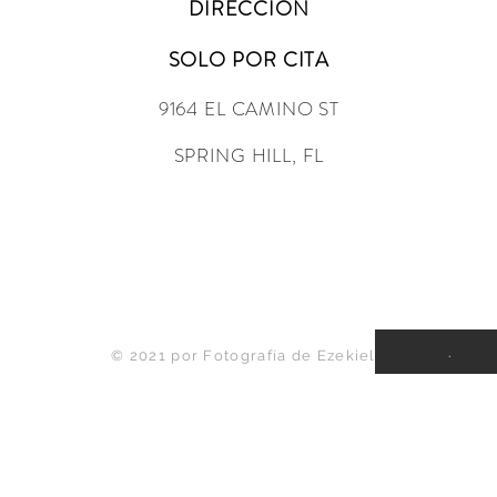
DIRECCIÓN
SOLO POR CITA
9164 EL CAMINO ST
SPRING HILL, FL
Volver arriba
.
© 2021 por Fotografía de Ezekiel