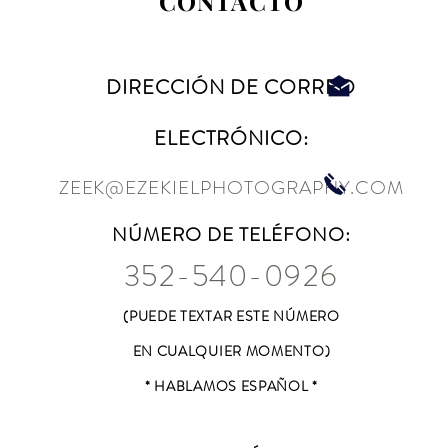
CONTACTO
DIRECCIÓN DE CORREO
ELECTRÓNICO:
ZEEK@EZEKIELPHOTOGRAPHY.COM
NÚMERO DE TELÉFONO:
352-540-0926
(PUEDE TEXTAR ESTE NÚMERO
EN CUALQUIER MOMENTO)
* HABLAMOS ESPAÑOL *