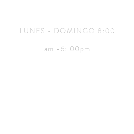
HORARIO DE APERTURA
LUNES - DOMINGO 8:00
am -6: 00pm