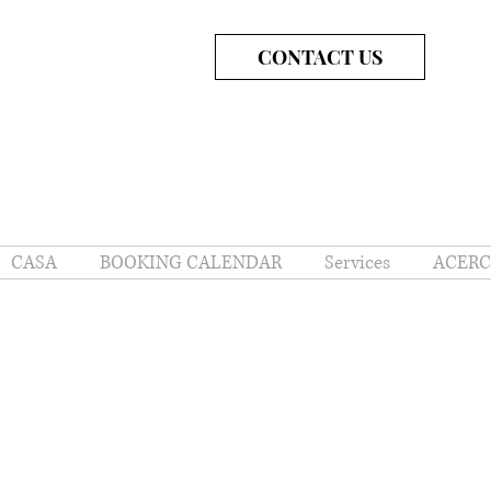
CONTACT US
CASA
BOOKING CALENDAR
Services
ACERC