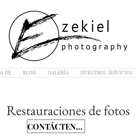
A DE
BLOG
GALERÍA
NUESTROS SERVICIOS
Restauraciones de fotos
CONTÁCTENOS